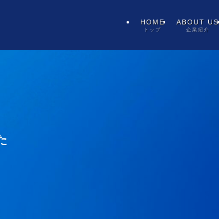
HOME
ABOUT US
トップ
企業紹介
た