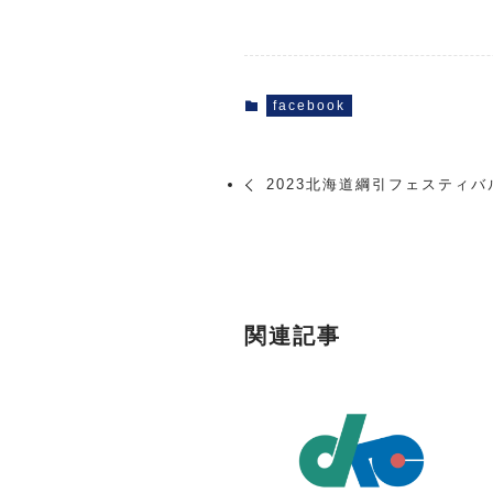
facebook
2023北海道綱引フェスティバ
関連記事