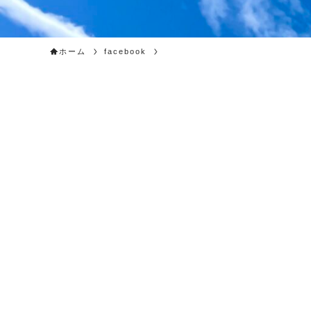
ホーム
facebook